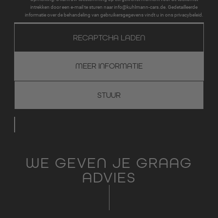
intrekken door een e-mail te sturen naar info@kuhlmann-cars.de. Gedetailleerde
informatie over de behandeling van gebruikersgegevens vindt u in ons privacybeleid.
RECAPTCHA LADEN
MEER INFORMATIE
WE GEVEN JE GRAAG
ADVIES