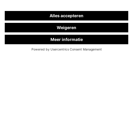
Brevo voor verwerking in overeenstemming met de
Gebruiksvoorwaarden
.